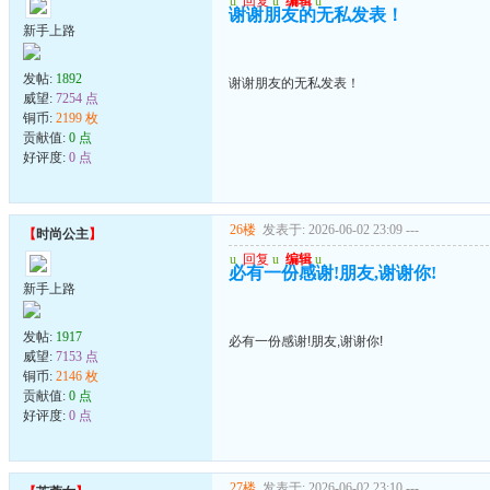
u
回复
u
编辑
u
谢谢朋友的无私发表！
新手上路
发帖:
1892
谢谢朋友的无私发表！
威望:
7254 点
铜币:
2199 枚
贡献值:
0 点
好评度:
0 点
26楼
发表于: 2026-06-02 23:09
---
【
时尚公主
】
u
回复
u
编辑
u
必有一份感谢!朋友,谢谢你!
新手上路
发帖:
1917
必有一份感谢!朋友,谢谢你!
威望:
7153 点
铜币:
2146 枚
贡献值:
0 点
好评度:
0 点
27楼
发表于: 2026-06-02 23:10
---