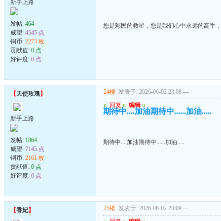
新手上路
发帖:
464
您是彩民的救星，您是我们心中永远的高手
威望:
4545 点
铜币:
2273 枚
贡献值:
0 点
好评度:
0 点
24楼
发表于: 2026-06-02 23:08
---
【
天使玫瑰
】
u
回复
u
编辑
u
期待中....加油期待中......加油.....
新手上路
发帖:
1864
期待中....加油期待中......加油.....
威望:
7145 点
铜币:
2161 枚
贡献值:
0 点
好评度:
0 点
25楼
发表于: 2026-06-02 23:09
---
【
香妃
】