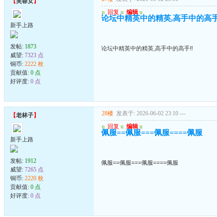
【
芙蓉女
】
u
回复
u
编辑
u
论坛中精英中的精英,高手中的高手
新手上路
发帖:
1873
论坛中精英中的精英,高手中的高手!!
威望:
7323 点
铜币:
2222 枚
贡献值:
0 点
好评度:
0 点
28楼
发表于: 2026-06-02 23:10
---
【
老林子
】
u
回复
u
编辑
u
佩服==佩服===佩服====佩服
新手上路
发帖:
1912
佩服==佩服===佩服====佩服
威望:
7265 点
铜币:
2220 枚
贡献值:
0 点
好评度:
0 点