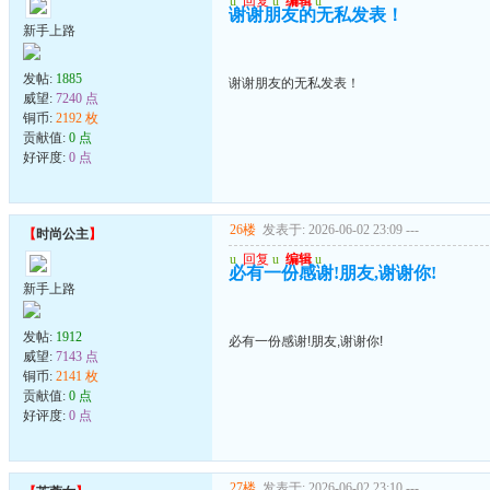
u
回复
u
编辑
u
谢谢朋友的无私发表！
新手上路
发帖:
1885
谢谢朋友的无私发表！
威望:
7240 点
铜币:
2192 枚
贡献值:
0 点
好评度:
0 点
26楼
发表于: 2026-06-02 23:09
---
【
时尚公主
】
u
回复
u
编辑
u
必有一份感谢!朋友,谢谢你!
新手上路
发帖:
1912
必有一份感谢!朋友,谢谢你!
威望:
7143 点
铜币:
2141 枚
贡献值:
0 点
好评度:
0 点
27楼
发表于: 2026-06-02 23:10
---