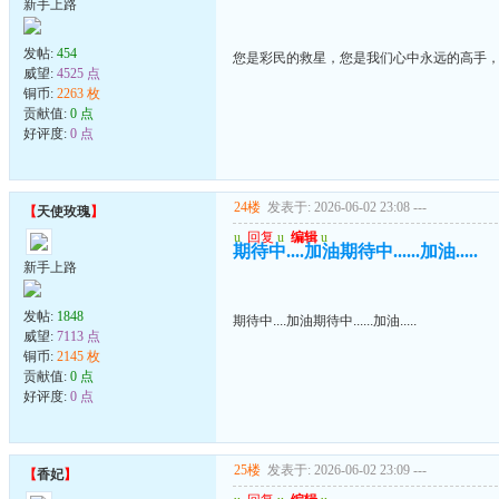
新手上路
发帖:
454
您是彩民的救星，您是我们心中永远的高手
威望:
4525 点
铜币:
2263 枚
贡献值:
0 点
好评度:
0 点
24楼
发表于: 2026-06-02 23:08
---
【
天使玫瑰
】
u
回复
u
编辑
u
期待中....加油期待中......加油.....
新手上路
发帖:
1848
期待中....加油期待中......加油.....
威望:
7113 点
铜币:
2145 枚
贡献值:
0 点
好评度:
0 点
25楼
发表于: 2026-06-02 23:09
---
【
香妃
】