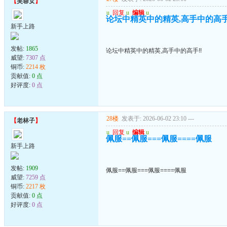
【
芙蓉女
】
u
回复
u
编辑
u
论坛中精英中的精英,高手中的高手
新手上路
发帖:
1865
论坛中精英中的精英,高手中的高手!!
威望:
7307 点
铜币:
2214 枚
贡献值:
0 点
好评度:
0 点
28楼
发表于: 2026-06-02 23:10
---
【
老林子
】
u
回复
u
编辑
u
佩服==佩服===佩服====佩服
新手上路
发帖:
1909
佩服==佩服===佩服====佩服
威望:
7259 点
铜币:
2217 枚
贡献值:
0 点
好评度:
0 点