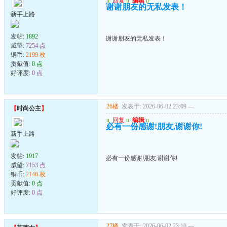
u
回复
u
编辑
u
谢谢朋友的无私发表！
新手上路
发帖:
1892
谢谢朋友的无私发表！
威望:
7254 点
铜币:
2199 枚
贡献值:
0 点
好评度:
0 点
26楼
发表于: 2026-06-02 23:09
---
【
时尚公主
】
u
回复
u
编辑
u
必有一份感谢!朋友,谢谢你!
新手上路
发帖:
1917
必有一份感谢!朋友,谢谢你!
威望:
7153 点
铜币:
2146 枚
贡献值:
0 点
好评度:
0 点
27楼
发表于: 2026-06-02 23:10
---