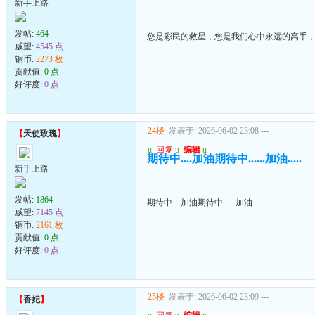
新手上路
发帖:
464
您是彩民的救星，您是我们心中永远的高手
威望:
4545 点
铜币:
2273 枚
贡献值:
0 点
好评度:
0 点
24楼
发表于: 2026-06-02 23:08
---
【
天使玫瑰
】
u
回复
u
编辑
u
期待中....加油期待中......加油.....
新手上路
发帖:
1864
期待中....加油期待中......加油.....
威望:
7145 点
铜币:
2161 枚
贡献值:
0 点
好评度:
0 点
25楼
发表于: 2026-06-02 23:09
---
【
香妃
】