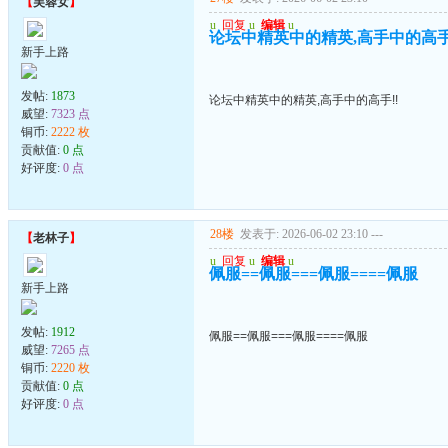
【
芙蓉女
】
u
回复
u
编辑
u
论坛中精英中的精英,高手中的高手
新手上路
发帖:
1873
论坛中精英中的精英,高手中的高手!!
威望:
7323 点
铜币:
2222 枚
贡献值:
0 点
好评度:
0 点
28楼
发表于: 2026-06-02 23:10
---
【
老林子
】
u
回复
u
编辑
u
佩服==佩服===佩服====佩服
新手上路
发帖:
1912
佩服==佩服===佩服====佩服
威望:
7265 点
铜币:
2220 枚
贡献值:
0 点
好评度:
0 点