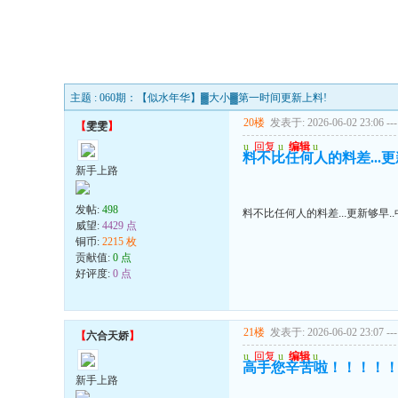
主题 : 060期：【似水年华】▓大小▓第一时间更新上料!
20楼
发表于: 2026-06-02 23:06
---
【
雯雯
】
u
回复
u
编辑
u
料不比任何人的料差...更新够
新手上路
发帖:
498
料不比任何人的料差...更新够早..中.
威望:
4429 点
铜币:
2215 枚
贡献值:
0 点
好评度:
0 点
21楼
发表于: 2026-06-02 23:07
---
【
六合天娇
】
u
回复
u
编辑
u
高手您辛苦啦！！！！
新手上路