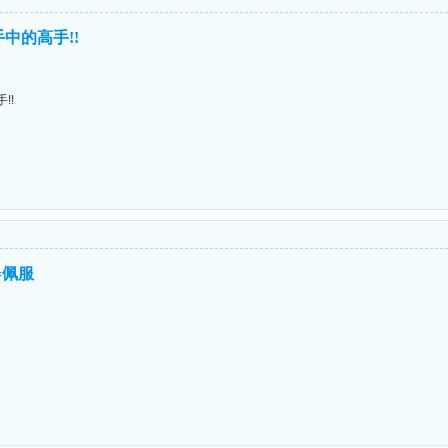
中的高手!!
!!
=佩服