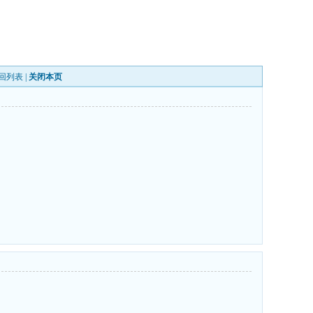
回列表
|
关闭本页