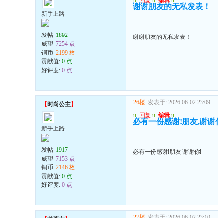
u
回复
u
编辑
u
谢谢朋友的无私发表！
新手上路
发帖:
1892
谢谢朋友的无私发表！
威望:
7254 点
铜币:
2199 枚
贡献值:
0 点
好评度:
0 点
26楼
发表于: 2026-06-02 23:09
---
【
时尚公主
】
u
回复
u
编辑
u
必有一份感谢!朋友,谢谢
新手上路
发帖:
1917
必有一份感谢!朋友,谢谢你!
威望:
7153 点
铜币:
2146 枚
贡献值:
0 点
好评度:
0 点
27楼
发表于: 2026-06-02 23:10
---