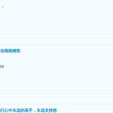
！！
..顶你期期精彩
期精彩
我们心中永远的高手，永远支持您