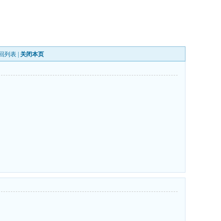
回列表
|
关闭本页