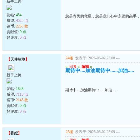
新手上路
发帖:
454
您是彩民的救星，您是我们心中永远的高手
威望:
4525 点
铜币:
2263 枚
贡献值:
0 点
好评度:
0 点
24楼
发表于: 2026-06-02 23:08
---
【
天使玫瑰
】
u
回复
u
编辑
u
期待中....加油期待中......加油.....
新手上路
发帖:
1848
期待中....加油期待中......加油.....
威望:
7113 点
铜币:
2145 枚
贡献值:
0 点
好评度:
0 点
25楼
发表于: 2026-06-02 23:09
---
【
香妃
】