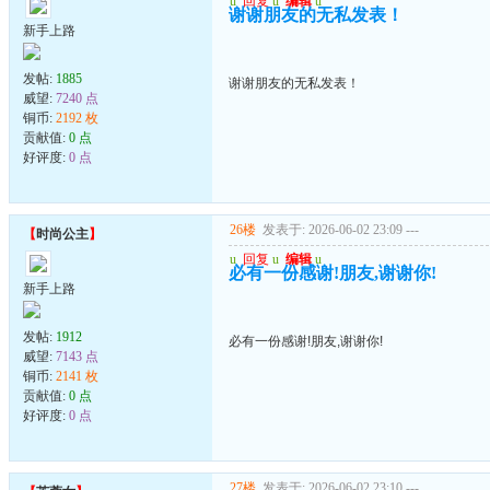
u
回复
u
编辑
u
谢谢朋友的无私发表！
新手上路
发帖:
1885
谢谢朋友的无私发表！
威望:
7240 点
铜币:
2192 枚
贡献值:
0 点
好评度:
0 点
26楼
发表于: 2026-06-02 23:09
---
【
时尚公主
】
u
回复
u
编辑
u
必有一份感谢!朋友,谢谢你!
新手上路
发帖:
1912
必有一份感谢!朋友,谢谢你!
威望:
7143 点
铜币:
2141 枚
贡献值:
0 点
好评度:
0 点
27楼
发表于: 2026-06-02 23:10
---