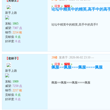
【
芙蓉女
】
u
回复
u
编辑
u
论坛中精英中的精英,高手中的高手
新手上路
发帖:
1865
论坛中精英中的精英,高手中的高手!!
威望:
7307 点
铜币:
2214 枚
贡献值:
0 点
好评度:
0 点
28楼
发表于: 2026-06-02 23:10
---
【
老林子
】
u
回复
u
编辑
u
佩服==佩服===佩服====佩服
新手上路
发帖:
1909
佩服==佩服===佩服====佩服
威望:
7259 点
铜币:
2217 枚
贡献值:
0 点
好评度:
0 点