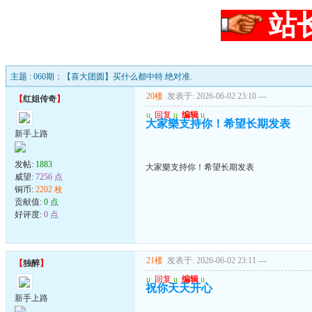
站
主题 : 060期：【喜大团圆】买什么都中特.绝对准.
20楼
发表于: 2026-06-02 23:10
---
【
红姐传奇
】
u
回复
u
编辑
u
大家樂支持你！希望长期发表
新手上路
发帖:
1883
大家樂支持你！希望长期发表
威望:
7256 点
铜币:
2202 枚
贡献值:
0 点
好评度:
0 点
21楼
发表于: 2026-06-02 23:11
---
【
独醉
】
u
回复
u
编辑
u
祝你天天开心
新手上路