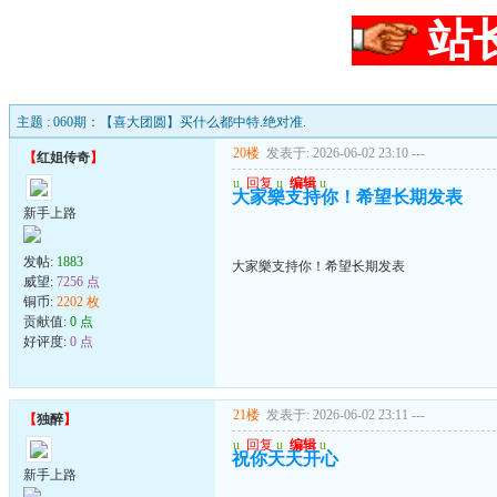
站
主题 : 060期：【喜大团圆】买什么都中特.绝对准.
20楼
发表于: 2026-06-02 23:10
---
【
红姐传奇
】
u
回复
u
编辑
u
大家樂支持你！希望长期发表
新手上路
发帖:
1883
大家樂支持你！希望长期发表
威望:
7256 点
铜币:
2202 枚
贡献值:
0 点
好评度:
0 点
21楼
发表于: 2026-06-02 23:11
---
【
独醉
】
u
回复
u
编辑
u
祝你天天开心
新手上路