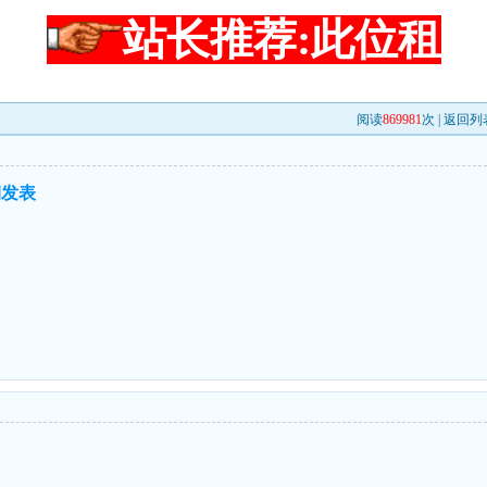
站长推荐:此位租
阅读
869981
次 |
返回列
期发表