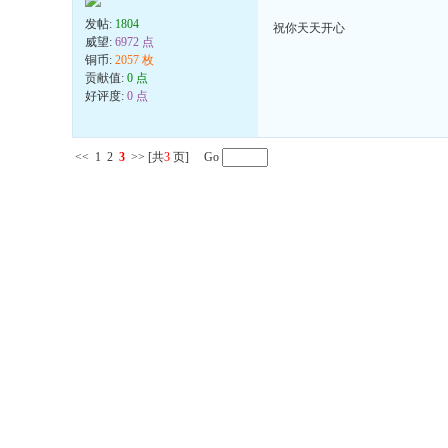
发帖:
1804
祝你天天开心
威望:
6972 点
铜币:
2057 枚
贡献值:
0 点
好评度:
0 点
<<
1
2
3
>>
[共
3
页] Go