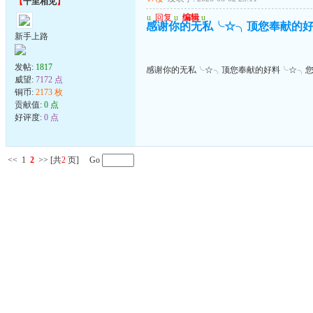
【
千里相见
】
u
回复
u
编辑
u
感谢你的无私╰☆╮顶您奉献的
新手上路
发帖:
1817
感谢你的无私╰☆╮顶您奉献的好料╰☆╮
威望:
7172 点
铜币:
2173 枚
贡献值:
0 点
好评度:
0 点
<<
1
2
>>
[共
2
页] Go