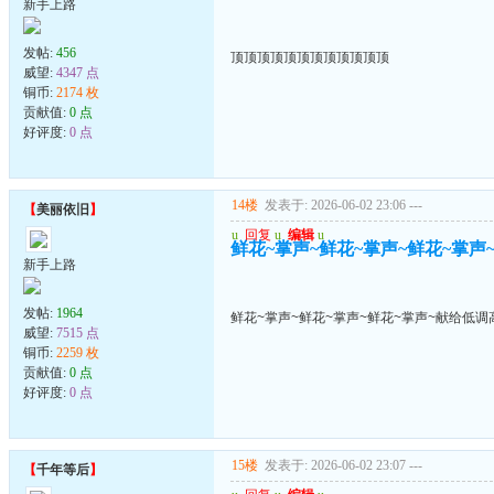
新手上路
发帖:
456
顶顶顶顶顶顶顶顶顶顶顶顶
威望:
4347 点
铜币:
2174 枚
贡献值:
0 点
好评度:
0 点
14楼
发表于: 2026-06-02 23:06
---
【
美丽依旧
】
u
回复
u
编辑
u
鲜花~掌声~鲜花~掌声~鲜花~掌声
新手上路
发帖:
1964
鲜花~掌声~鲜花~掌声~鲜花~掌声~献给低调
威望:
7515 点
铜币:
2259 枚
贡献值:
0 点
好评度:
0 点
15楼
发表于: 2026-06-02 23:07
---
【
千年等后
】