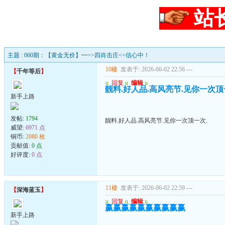
站
主题 : 060期：【黄金无价】━>>四肖击庄<<信心中！
10楼
发表于: 2026-06-02 22:56
---
【
千年等后
】
u
回复
u
编辑
u
靓料.好人品.高风亮节.见你一次顶
新手上路
发帖:
1794
靓料.好人品.高风亮节.见你一次顶一次.
威望:
6971 点
铜币:
2080 枚
贡献值:
0 点
好评度:
0 点
11楼
发表于: 2026-06-02 22:59
---
【
深海蓝玉
】
u
回复
u
编辑
u
赢赢赢赢赢赢赢赢赢赢
新手上路