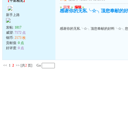
【
千里相见
】
u
回复
u
编辑
u
感谢你的无私╰☆╮顶您奉献的
新手上路
发帖:
1817
感谢你的无私╰☆╮顶您奉献的好料╰☆╮
威望:
7172 点
铜币:
2173 枚
贡献值:
0 点
好评度:
0 点
<<
1
2
>>
[共
2
页] Go