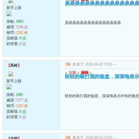
鼎鼎鼎鼎鼎鼎鼎鼎鼎鼎鼎鼎鼎鼎
新手上路
发帖:
1883
鼎鼎鼎鼎鼎鼎鼎鼎鼎鼎鼎鼎鼎鼎鼎
威望:
7256 点
铜币:
2202 枚
贡献值:
0 点
好评度:
0 点
5楼
发表于: 2026-06-02 23:03
---
【
风铃
】
u
回复
u
编辑
u
轻轻的敲打我的饭盘，深深地表
新手上路
发帖:
1881
轻轻的敲打我的饭盘，深深地表示对你的敬
威望:
7277 点
铜币:
2185 枚
贡献值:
0 点
好评度:
0 点
6楼
发表于: 2026-06-02 23:03
---
【
谷雨
】