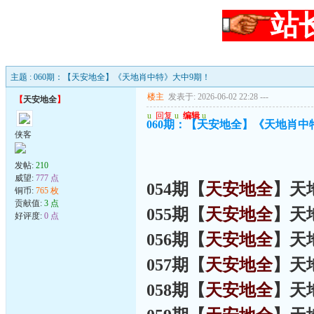
站
主题 : 060期：【天安地全】《天地肖中特》大中9期！
楼主
发表于: 2026-06-02 22:28
---
【
天安地全
】
u
回复
u
编辑
u
060期：【天安地全】《天地肖中
侠客
发帖:
210
威望:
777 点
054期【
天安地全
】天
铜币:
765 枚
贡献值:
3 点
055期【
天安地全
】天
好评度:
0 点
056期【
天安地全
】天
057期【
天安地全
】天
058期【
天安地全
】天