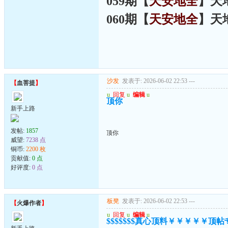
059期【
天安地全
】天
060期【
天安地全
】天
沙发
发表于: 2026-06-02 22:53
---
【
血菩提
】
u
回复
u
编辑
u
顶你
新手上路
发帖:
1857
顶你
威望:
7238 点
铜币:
2200 枚
贡献值:
0 点
好评度:
0 点
板凳
发表于: 2026-06-02 22:53
---
【
火爆作者
】
u
回复
u
编辑
u
$$$$$$$真心顶料￥￥￥￥￥顶