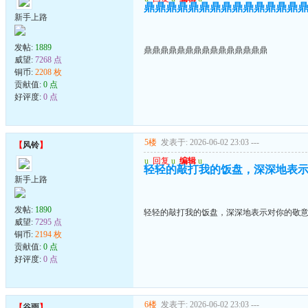
鼎鼎鼎鼎鼎鼎鼎鼎鼎鼎鼎鼎鼎鼎
新手上路
发帖:
1889
鼎鼎鼎鼎鼎鼎鼎鼎鼎鼎鼎鼎鼎鼎鼎
威望:
7268 点
铜币:
2208 枚
贡献值:
0 点
好评度:
0 点
5楼
发表于: 2026-06-02 23:03
---
【
风铃
】
u
回复
u
编辑
u
轻轻的敲打我的饭盘，深深地表
新手上路
发帖:
1890
轻轻的敲打我的饭盘，深深地表示对你的敬
威望:
7295 点
铜币:
2194 枚
贡献值:
0 点
好评度:
0 点
6楼
发表于: 2026-06-02 23:03
---
【
谷雨
】