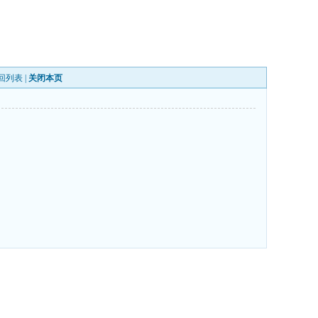
回列表
|
关闭本页