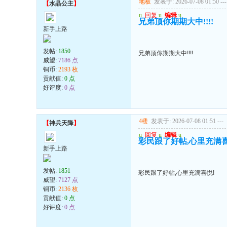
地板
发表于: 2026-07-08 01:50
---
【
水晶公主
】
u
回复
u
编辑
u
兄弟顶你期期大中!!!!
新手上路
发帖:
1850
兄弟顶你期期大中!!!!
威望:
7186 点
铜币:
2193 枚
贡献值:
0 点
好评度:
0 点
4楼
发表于: 2026-07-08 01:51
---
【
神兵天降
】
u
回复
u
编辑
u
彩民跟了好帖,心里充满喜
新手上路
发帖:
1851
彩民跟了好帖,心里充满喜悦!
威望:
7127 点
铜币:
2136 枚
贡献值:
0 点
好评度:
0 点