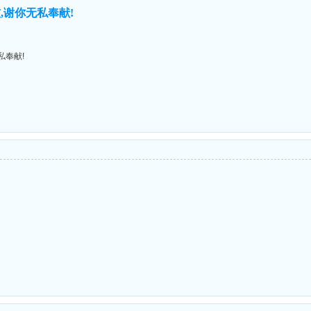
,谢你无私奉献!
私奉献!