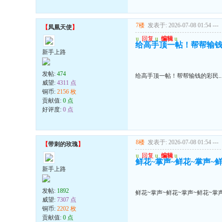
7楼
发表于: 2026-07-08 01:54
---
【
凤凰天使
】
u
回复
u
编辑
u
给高手顶一帖！帮帮输钱的
新手上路
发帖:
474
给高手顶一帖！帮帮输钱的彩民..
威望:
4311 点
铜币:
2156 枚
贡献值:
0 点
好评度:
0 点
8楼
发表于: 2026-07-08 01:54
---
【
带刺的玫瑰
】
u
回复
u
编辑
u
鲜花~掌声~鲜花~掌声~
新手上路
发帖:
1892
鲜花~掌声~鲜花~掌声~鲜花~掌
威望:
7307 点
铜币:
2202 枚
贡献值:
0 点