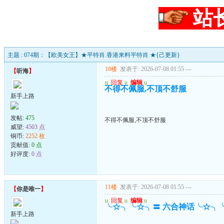
站
主题 : 074期：【欧美女王】★平特肖.香港来料平特肖 ★{己更新}
10楼
发表于: 2026-07-08 01:55
---
【
听海
】
u
回复
u
编辑
u
不得不佩服,不顶不舒服
新手上路
发帖:
475
不得不佩服,不顶不舒服
威望:
4503 点
铜币:
2252 枚
贡献值:
0 点
好评度:
0 点
11楼
发表于: 2026-07-08 01:55
---
【
你是唯一
】
u
回复
u
编辑
u
╰☆╮╰☆╮〓 六合神话╰☆╮
新手上路