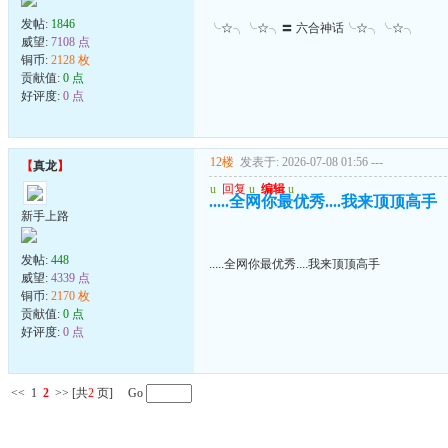
发帖:
1846
╰☆╮╰☆╮〓 六合神话╰☆╮╰☆╮
威望:
7108 点
铜币:
2128 枚
贡献值:
0 点
好评度:
0 点
12楼
发表于: 2026-07-08 01:56
---
【
真龙
】
u
回复
u
编辑
u
.....全网你最优秀....我来顶顶高手
新手上路
发帖:
448
.....全网你最优秀....我来顶顶高手
威望:
4339 点
铜币:
2170 枚
贡献值:
0 点
好评度:
0 点
<<
1
2
>>
[共
2
页] Go