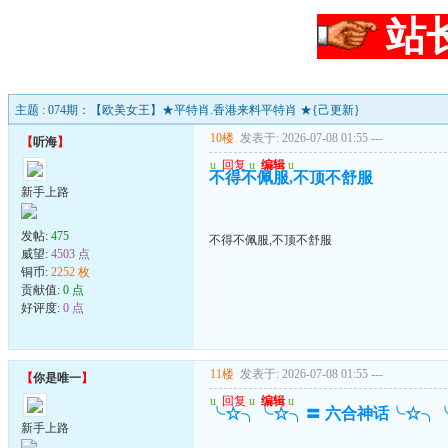
站
主题 : 074期：【欧美女王】★平特肖.香港来料平特肖 ★{己更新}
10楼
发表于: 2026-07-08 01:55
---
【
听海
】
u
回复
u
编辑
u
不得不佩服,不顶不舒服
新手上路
发帖:
475
不得不佩服,不顶不舒服
威望:
4503 点
铜币:
2252 枚
贡献值:
0 点
好评度:
0 点
11楼
发表于: 2026-07-08 01:55
---
【
你是唯一
】
u
回复
u
编辑
u
╰☆╮╰☆╮〓 六合神话╰☆╮
新手上路