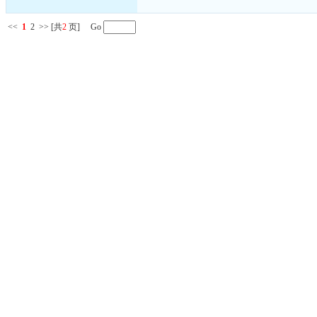
<<
1
2
>>
[共
2
页] Go