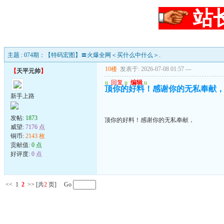
站
主题 : 074期：【特码宏图】〓火爆全网＜买什么中什么＞.
10楼
发表于: 2026-07-08 01:57
---
【
天平元帅
】
u
回复
u
编辑
u
顶你的好料！感谢你的无私奉献
新手上路
发帖:
1873
顶你的好料！感谢你的无私奉献，
威望:
7176 点
铜币:
2143 枚
贡献值:
0 点
好评度:
0 点
<<
1
2
>>
[共
2
页] Go