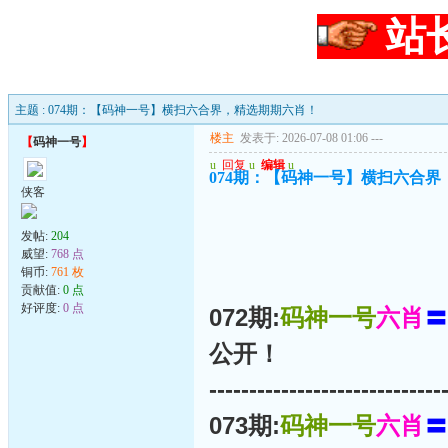
站
主题 : 074期：【码神一号】横扫六合界，精选期期六肖！
楼主
发表于: 2026-07-08 01:06
---
【
码神一号
】
u
回复
u
编辑
u
074期：【码神一号】横扫六合
侠客
发帖:
204
威望:
768 点
铜币:
761 枚
贡献值:
0 点
好评度:
0 点
072期:
码神一号
六肖
〓
公开！
-----------------------------
073期:
码神一号
六肖
〓