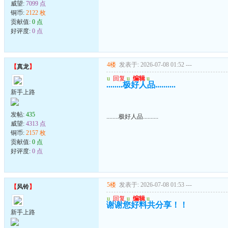
威望:
7099 点
铜币:
2122 枚
贡献值:
0 点
好评度:
0 点
4楼
发表于: 2026-07-08 01:52
---
【
真龙
】
u
回复
u
编辑
u
........极好人品..........
新手上路
发帖:
435
........极好人品..........
威望:
4313 点
铜币:
2157 枚
贡献值:
0 点
好评度:
0 点
5楼
发表于: 2026-07-08 01:53
---
【
风铃
】
u
回复
u
编辑
u
谢谢您好料共分享！！
新手上路