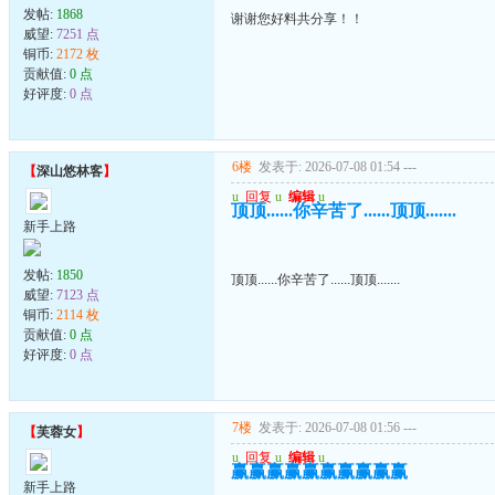
发帖:
1868
谢谢您好料共分享！！
威望:
7251 点
铜币:
2172 枚
贡献值:
0 点
好评度:
0 点
6楼
发表于: 2026-07-08 01:54
---
【
深山悠林客
】
u
回复
u
编辑
u
顶顶......你辛苦了......顶顶.......
新手上路
发帖:
1850
顶顶......你辛苦了......顶顶.......
威望:
7123 点
铜币:
2114 枚
贡献值:
0 点
好评度:
0 点
7楼
发表于: 2026-07-08 01:56
---
【
芙蓉女
】
u
回复
u
编辑
u
赢赢赢赢赢赢赢赢赢赢
新手上路