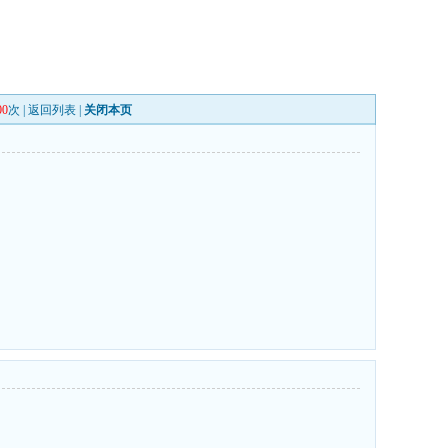
00
次 |
返回列表
|
关闭本页