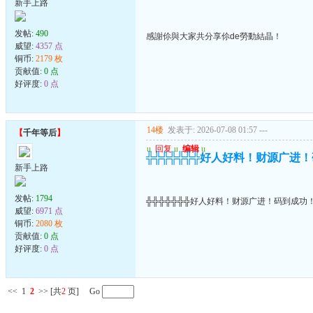
新手上路
发帖:
490
感謝伱與大家共分享伱de勞動結晶！
威望:
4357 点
铜币:
2179 枚
贡献值:
0 点
好评度:
0 点
14楼
发表于: 2026-07-08 01:57
---
【
千年等后
】
u
回复
u
编辑
u
╬╬╬╬╬╬╬好人好料！财源广进
新手上路
发帖:
1794
╬╬╬╬╬╬╬好人好料！财源广进！码到成功
威望:
6971 点
铜币:
2080 枚
贡献值:
0 点
好评度:
0 点
<<
1
2
>>
[共
2
页] Go