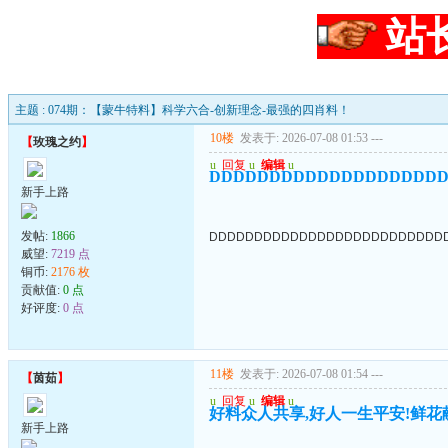
站
主题 : 074期：【蒙牛特料】科学六合-创新理念-最强的四肖料！
10楼
发表于: 2026-07-08 01:53
---
【
玫瑰之约
】
u
回复
u
编辑
u
DDDDDDDDDDDDDDDDDDD
新手上路
发帖:
1866
DDDDDDDDDDDDDDDDDDDDDDDDDD
威望:
7219 点
铜币:
2176 枚
贡献值:
0 点
好评度:
0 点
11楼
发表于: 2026-07-08 01:54
---
【
茵茹
】
u
回复
u
编辑
u
好料众人共享,好人一生平安!鲜花
新手上路