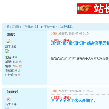
站
主题 : 074期：【学无止境】（<平特一肖>）决定财富、
10楼
发表于: 2026-07-08 01:54
---
【
魅影
】
u
回复
u
编辑
u
顶*顶*顶*顶*顶*顶* 感谢高手
新手上路
发帖:
466
顶*顶*顶*顶*顶*顶* 感谢高手无私奉献永远
威望:
4333 点
铜币:
2167 枚
贡献值:
0 点
好评度:
0 点
11楼
发表于: 2026-07-08 01:55
---
【
芙蓉女
】
u
回复
u
编辑
u
￥￥￥￥准了这么多期了。
新手上路