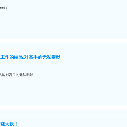
===啦
工作的结晶,对高手的无私奉献
晶,对高手的无私奉献
期赚大钱！