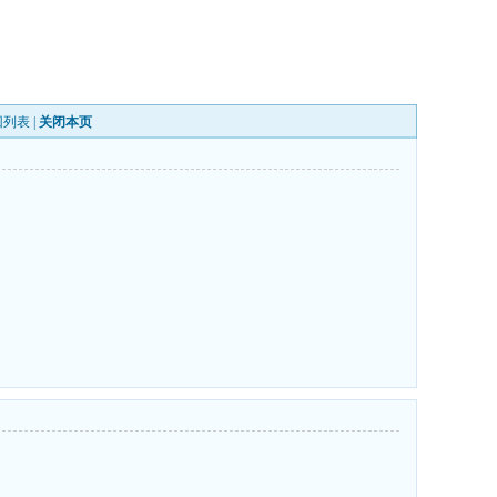
回列表
|
关闭本页