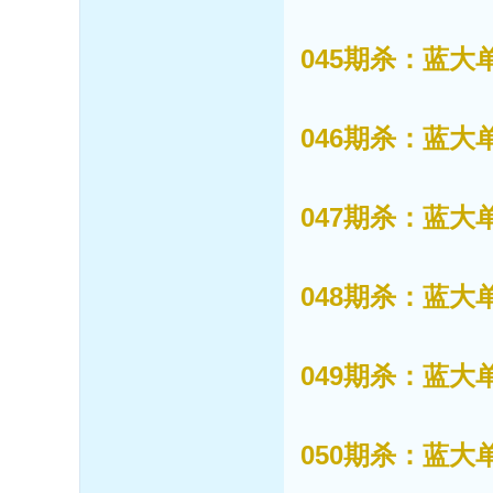
045期杀：蓝大单
046期杀：蓝大单
047期杀：蓝大单
048期杀：蓝大单
049期杀：蓝大单
050期杀：蓝大单