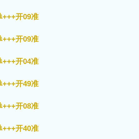
+++开09准
+++开09准
+++开04准
+++开49准
+++开08准
+++开40准