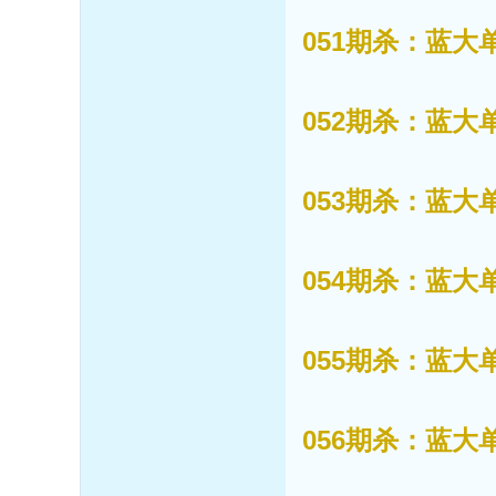
051期杀：蓝大单
052期杀：蓝大单
053期杀：蓝大单
054期杀：蓝大单
055期杀：蓝大单
056期杀：蓝大单