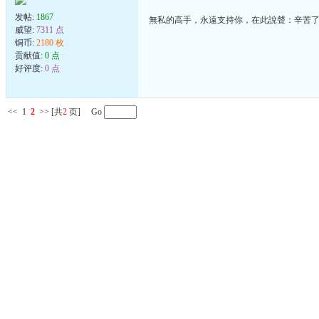
发帖:
1867
無私的高手，永遠支持你，在此說聲：辛苦
威望:
7311 点
铜币:
2180 枚
贡献值:
0 点
好评度:
0 点
<<
1
2
>>
[共
2
页] Go