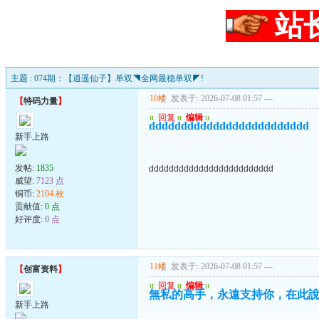
站
主题 : 074期：【逍遥仙子】单双◥全网最稳单双◤!
10楼
发表于: 2026-07-08 01:57
---
【
特码力量
】
u
回复
u
编辑
u
ddddddddddddddddddddddddd
新手上路
发帖:
1835
ddddddddddddddddddddddddd
威望:
7123 点
铜币:
2104 枚
贡献值:
0 点
好评度:
0 点
11楼
发表于: 2026-07-08 01:57
---
【
创富资料
】
u
回复
u
编辑
u
無私的高手，永遠支持你，在此
新手上路