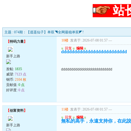
站
主题 : 074期：【逍遥仙子】单双◥全网最稳单双◤!
10楼
发表于: 2026-07-08 01:57
---
【
特码力量
】
u
回复
u
编辑
u
ddddddddddddddddddddddddd
新手上路
发帖:
1835
ddddddddddddddddddddddddd
威望:
7123 点
铜币:
2104 枚
贡献值:
0 点
好评度:
0 点
11楼
发表于: 2026-07-08 01:57
---
【
创富资料
】
u
回复
u
编辑
u
無私的高手，永遠支持你，在此
新手上路