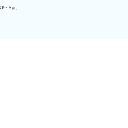
說聲：辛苦了