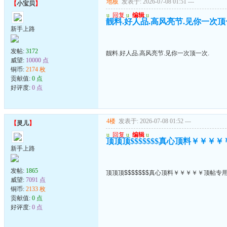
地板
发表于: 2026-07-08 01:51
---
【
小宝贝
】
u
回复
u
编辑
u
靓料.好人品.高风亮节.见你一次顶
新手上路
发帖:
3172
靓料.好人品.高风亮节.见你一次顶一次.
威望:
10000 点
铜币:
2174 枚
贡献值:
0 点
好评度:
0 点
4楼
发表于: 2026-07-08 01:52
---
【
灵儿
】
u
回复
u
编辑
u
顶顶顶$$$$$$$真心顶料￥￥￥
新手上路
发帖:
1865
顶顶顶$$$$$$$真心顶料￥￥￥￥￥顶帖专
威望:
7091 点
铜币:
2133 枚
贡献值:
0 点
好评度:
0 点