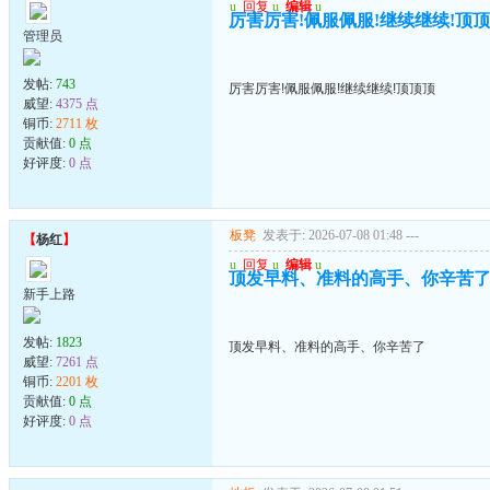
u
回复
u
编辑
u
厉害厉害!佩服佩服!继续继续!顶
管理员
发帖:
743
厉害厉害!佩服佩服!继续继续!顶顶顶
威望:
4375 点
铜币:
2711 枚
贡献值:
0 点
好评度:
0 点
板凳
发表于: 2026-07-08 01:48
---
【
杨红
】
u
回复
u
编辑
u
顶发早料、准料的高手、你辛苦
新手上路
发帖:
1823
顶发早料、准料的高手、你辛苦了
威望:
7261 点
铜币:
2201 枚
贡献值:
0 点
好评度:
0 点