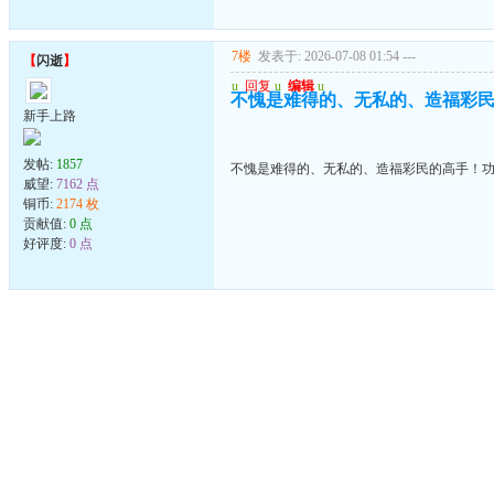
7楼
发表于: 2026-07-08 01:54
---
【
闪逝
】
u
回复
u
编辑
u
不愧是难得的、无私的、造福彩
新手上路
发帖:
1857
不愧是难得的、无私的、造福彩民的高手！
威望:
7162 点
铜币:
2174 枚
贡献值:
0 点
好评度:
0 点