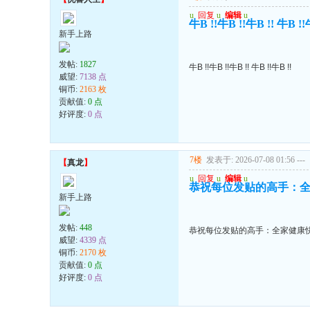
u
回复
u
编辑
u
牛B !!牛B !!牛B !! 牛B !!
新手上路
发帖:
1827
牛B !!牛B !!牛B !! 牛B !!牛B !!
威望:
7138 点
铜币:
2163 枚
贡献值:
0 点
好评度:
0 点
7楼
发表于: 2026-07-08 01:56
---
【
真龙
】
u
回复
u
编辑
u
恭祝每位发贴的高手：全
新手上路
发帖:
448
恭祝每位发贴的高手：全家健康快
威望:
4339 点
铜币:
2170 枚
贡献值:
0 点
好评度:
0 点