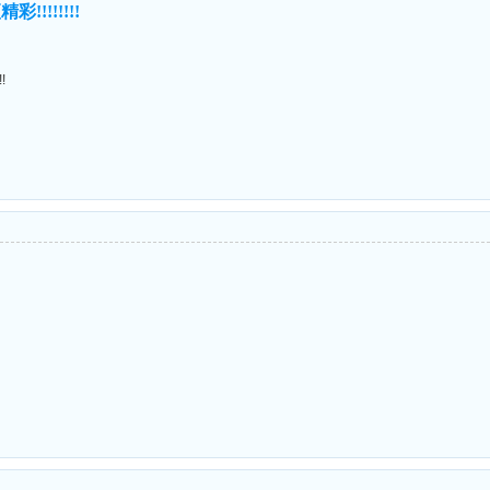
!!!!!!!
!