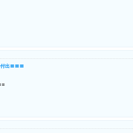
的付出〓〓〓
〓〓