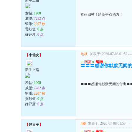
新手上路
发帖:
1908
看萜回帖！给高手点动力！
威望:
7282 点
铜币:
2207 枚
贡献值:
0 点
好评度:
0 点
地板
发表于: 2026-07-08 01:52
---
【
小仙女
】
u
回复
u
编辑
u
〓〓〓感谢你默默无闻
新手上路
发帖:
1908
〓〓〓感谢你默默无闻的付出〓
威望:
7282 点
铜币:
2207 枚
贡献值:
0 点
好评度:
0 点
4楼
发表于: 2026-07-08 01:53
---
【
好日子
】
u
回复
u
编辑
u