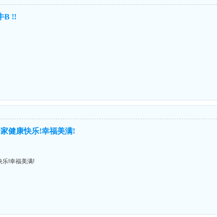
牛B !!
家健康快乐!幸福美满!
乐!幸福美满!