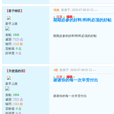
地板
发表于: 2026-07-08 01:51
---
【
君子特区
】
u
回复
u
编辑
u
期期必参的好料!料料必顶的好帖
新手上路
发帖:
1849
期期必参的好料!料料必顶的好帖
威望:
7125 点
铜币:
2142 枚
贡献值:
0 点
好评度:
0 点
4楼
发表于: 2026-07-08 01:51
---
【
天使流的泪
】
u
回复
u
编辑
u
谢谢你的每一次辛苦付出
新手上路
发帖:
1894
谢谢你的每一次辛苦付出
威望:
7221 点
铜币:
2161 枚
贡献值:
0 点
好评度:
0 点