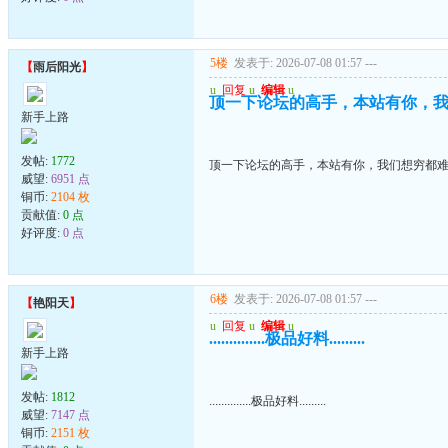
5楼
发表于: 2026-07-08 01:57
---
【
雨后阳光
】
u
回复
u
编辑
u
顶一下论坛的高手，本站有你，
新手上路
发帖:
1772
顶一下论坛的高手，本站有你，我们想穷都
威望:
6951 点
铜币:
2104 枚
贡献值:
0 点
好评度:
0 点
6楼
发表于: 2026-07-08 01:57
---
【
艳阳天
】
u
回复
u
编辑
u
..............极品好料.........
新手上路
发帖:
1812
..............极品好料.........
威望:
7147 点
铜币:
2151 枚