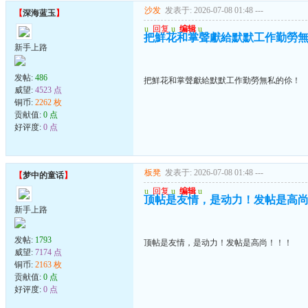
沙发
发表于: 2026-07-08 01:48
---
【
深海蓝玉
】
u
回复
u
编辑
u
把鮮花和掌聲獻給默默工作勤勞
新手上路
发帖:
486
把鮮花和掌聲獻給默默工作勤勞無私的伱！
威望:
4523 点
铜币:
2262 枚
贡献值:
0 点
好评度:
0 点
板凳
发表于: 2026-07-08 01:48
---
【
梦中的童话
】
u
回复
u
编辑
u
顶帖是友情，是动力！发帖是高
新手上路
发帖:
1793
顶帖是友情，是动力！发帖是高尚！！！
威望:
7174 点
铜币:
2163 枚
贡献值:
0 点
好评度:
0 点