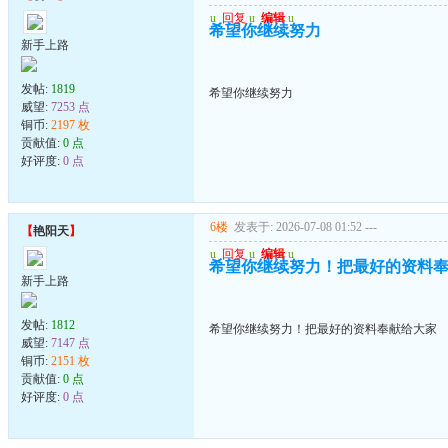
u
回复
u
编辑
u
希望你继续努力
新手上路
发帖:
1819
希望你继续努力
威望:
7253 点
铜币:
2197 枚
贡献值:
0 点
好评度:
0 点
6楼
发表于: 2026-07-08 01:52
---
【
艳阳天
】
u
回复
u
编辑
u
希望你继续努力！把最好的资料
新手上路
发帖:
1812
希望你继续努力！把最好的资料奉献给大家
威望:
7147 点
铜币:
2151 枚
贡献值:
0 点
好评度:
0 点