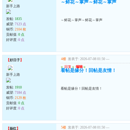
～鲜花～掌声～鲜花～掌声
新手上路
发帖:
1835
～鲜花～掌声～鲜花～掌声
威望:
7123 点
铜币:
2104 枚
贡献值:
0 点
好评度:
0 点
4楼
发表于: 2026-07-08 01:50
---
【
好日子
】
u
回复
u
编辑
u
看帖是缘分！回帖是友情！
新手上路
发帖:
1910
看帖是缘分！回帖是友情！
威望:
7184 点
铜币:
2129 枚
贡献值:
0 点
好评度:
0 点
5楼
发表于: 2026-07-08 01:50
---
【
杨红
】