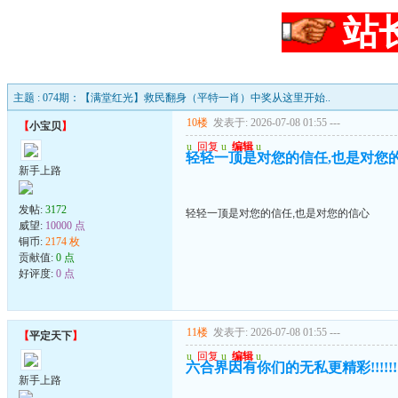
站
主题 : 074期：【满堂红光】救民翻身（平特一肖）中奖从这里开始..
10楼
发表于: 2026-07-08 01:55
---
【
小宝贝
】
u
回复
u
编辑
u
轻轻一顶是对您的信任,也是对您
新手上路
发帖:
3172
轻轻一顶是对您的信任,也是对您的信心
威望:
10000 点
铜币:
2174 枚
贡献值:
0 点
好评度:
0 点
11楼
发表于: 2026-07-08 01:55
---
【
平定天下
】
u
回复
u
编辑
u
六合界因有你们的无私更精彩!!!!!!!
新手上路