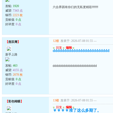
发帖:
1920
六合界因有你们的无私更精彩!!!!!!!!
威望:
7343 点
铜币:
2223 枚
贡献值:
0 点
好评度:
0 点
12楼
发表于: 2026-07-08 01:55
---
【
燕双鹰
】
u
回复
u
编辑
u
ddddddddddddddddddddddddd
新手上路
发帖:
463
ddddddddddddddddddddddddd
威望:
4155 点
铜币:
2078 枚
贡献值:
0 点
好评度:
0 点
13楼
发表于: 2026-07-08 01:55
---
【
彩色蝴蝶
】
u
回复
u
编辑
u
￥￥￥￥准了这么多期了。