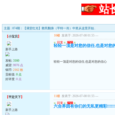
站
主题 : 074期：【满堂红光】救民翻身（平特一肖）中奖从这里开始..
10楼
发表于: 2026-07-08 01:55
---
【
小宝贝
】
u
回复
u
编辑
u
轻轻一顶是对您的信任,也是对您
新手上路
发帖:
3160
轻轻一顶是对您的信任,也是对您的信心
威望:
9976 点
铜币:
2162 枚
贡献值:
0 点
好评度:
0 点
11楼
发表于: 2026-07-08 01:55
---
【
平定天下
】
u
回复
u
编辑
u
六合界因有你们的无私更精彩!!!!!!!
新手上路