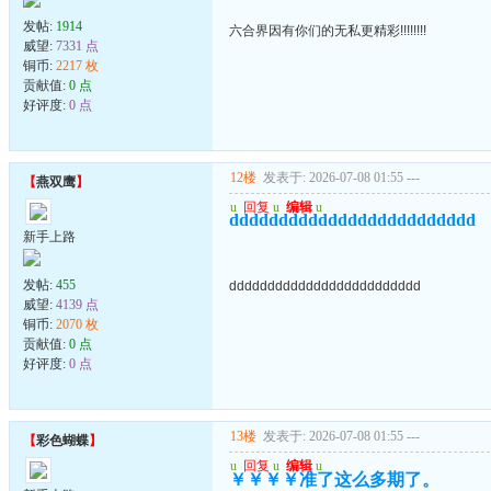
发帖:
1914
六合界因有你们的无私更精彩!!!!!!!!
威望:
7331 点
铜币:
2217 枚
贡献值:
0 点
好评度:
0 点
12楼
发表于: 2026-07-08 01:55
---
【
燕双鹰
】
u
回复
u
编辑
u
ddddddddddddddddddddddddd
新手上路
发帖:
455
ddddddddddddddddddddddddd
威望:
4139 点
铜币:
2070 枚
贡献值:
0 点
好评度:
0 点
13楼
发表于: 2026-07-08 01:55
---
【
彩色蝴蝶
】
u
回复
u
编辑
u
￥￥￥￥准了这么多期了。