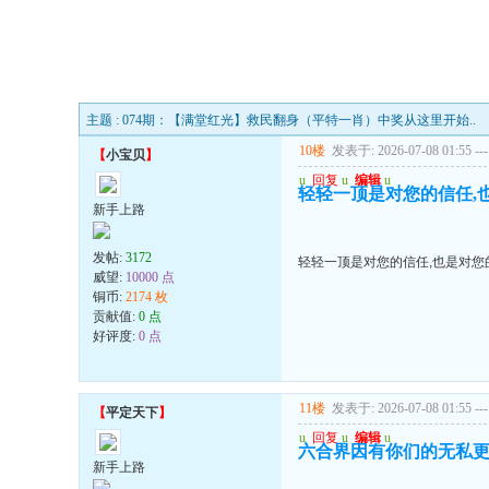
主题 : 074期：【满堂红光】救民翻身（平特一肖）中奖从这里开始..
10楼
发表于: 2026-07-08 01:55
---
【
小宝贝
】
u
回复
u
编辑
u
轻轻一顶是对您的信任,
新手上路
发帖:
3172
轻轻一顶是对您的信任,也是对您
威望:
10000 点
铜币:
2174 枚
贡献值:
0 点
好评度:
0 点
11楼
发表于: 2026-07-08 01:55
---
【
平定天下
】
u
回复
u
编辑
u
六合界因有你们的无私更精彩!
新手上路