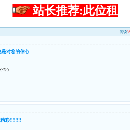
站长推荐:此位租
阅读
3
也是对您的信心
的信心
!!!!!!!