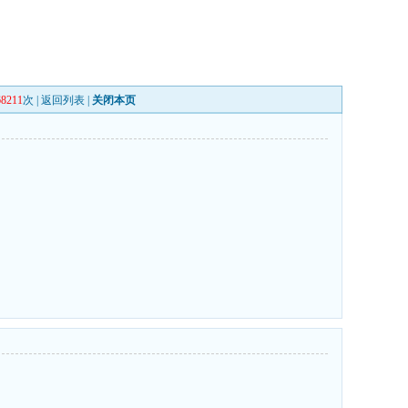
68211
次 |
返回列表
|
关闭本页