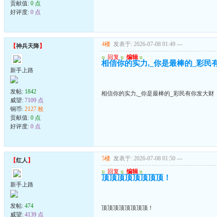
贡献值:
0 点
好评度:
0 点
4楼
发表于: 2026-07-08 01:49
---
【
神兵天降
】
u
回复
u
编辑
u
相信你的实力,_你是最棒的_彩民
新手上路
发帖:
1842
相信你的实力,_你是最棒的_彩民有你发大财
威望:
7109 点
铜币:
2127 枚
贡献值:
0 点
好评度:
0 点
5楼
发表于: 2026-07-08 01:50
---
【
红人
】
u
回复
u
编辑
u
顶顶顶顶顶顶顶顶！
新手上路
发帖:
474
顶顶顶顶顶顶顶顶！
威望:
4139 点