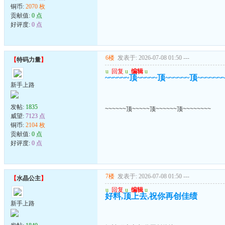
铜币:
2070 枚
贡献值:
0 点
好评度:
0 点
6楼
发表于: 2026-07-08 01:50
---
【
特码力量
】
u
回复
u
编辑
u
~~~~~~顶~~~~~顶~~~~~~顶~~~~~~
新手上路
发帖:
1835
~~~~~~顶~~~~~顶~~~~~~顶~~~~~~~~
威望:
7123 点
铜币:
2104 枚
贡献值:
0 点
好评度:
0 点
7楼
发表于: 2026-07-08 01:50
---
【
水晶公主
】
u
回复
u
编辑
u
好料,顶上去,祝你再创佳绩
新手上路