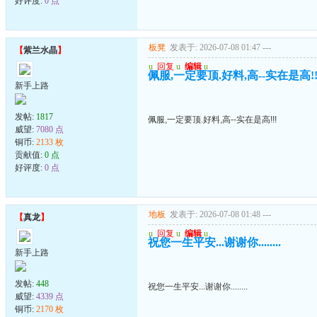
好评度:
0 点
板凳
发表于: 2026-07-08 01:47
---
【
紫兰水晶
】
u
回复
u
编辑
u
佩服,一定要顶.好料,高--实在是高!!
新手上路
发帖:
1817
佩服,一定要顶.好料,高--实在是高!!!
威望:
7080 点
铜币:
2133 枚
贡献值:
0 点
好评度:
0 点
地板
发表于: 2026-07-08 01:48
---
【
真龙
】
u
回复
u
编辑
u
祝您一生平安...谢谢你........
新手上路
发帖:
448
祝您一生平安...谢谢你........
威望:
4339 点
铜币:
2170 枚