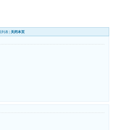
回列表
|
关闭本页