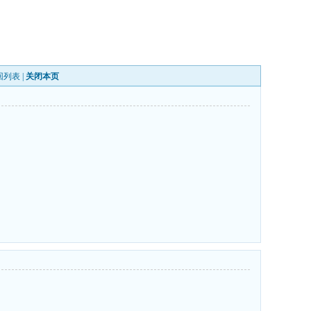
回列表
|
关闭本页