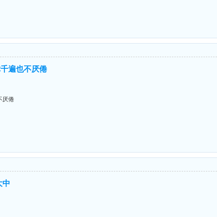
你千遍也不厌倦
不厌倦
大中