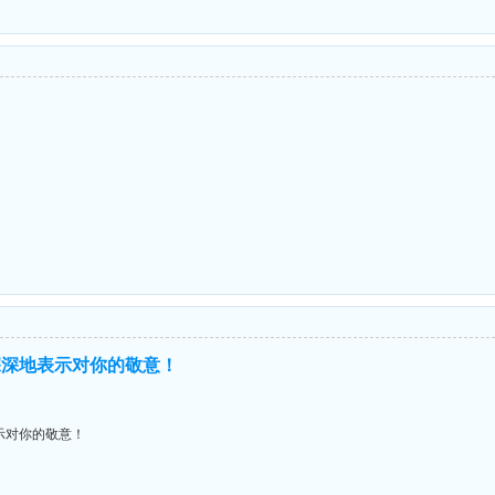
深深地表示对你的敬意！
示对你的敬意！