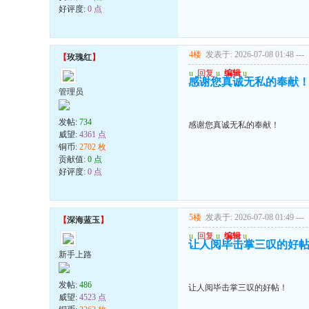
好评度:
0 点
4楼
发表于: 2026-07-08 01:48
---
【
玫瑰红
】
u
回复
u
编辑
u
感谢您真诚无私的奉献
管理员
发帖:
734
感谢您真诚无私的奉献！
威望:
4361 点
铜币:
2702 枚
贡献值:
0 点
好评度:
0 点
5楼
发表于: 2026-07-08 01:49
---
【
深海蓝玉
】
u
回复
u
编辑
u
让人阅毕击掌三叹的好
新手上路
发帖:
486
让人阅毕击掌三叹的好帖！
威望:
4523 点