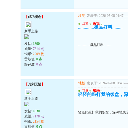
板凳
发表于: 2026-07-08 01:47
---
【
成功概念
】
u
回复
u
编辑
u
..............极品好料.........
新手上路
发帖:
1890
..............极品好料.........
威望:
7314 点
铜币:
2209 枚
贡献值:
0 点
好评度:
0 点
地板
发表于: 2026-07-08 01:48
---
【
刀剑无情
】
u
回复
u
编辑
u
轻轻的敲打我的饭盘，
新手上路
发帖:
1830
轻轻的敲打我的饭盘，深深地表
威望:
7178 点
铜币:
2154 枚
贡献值:
0 点