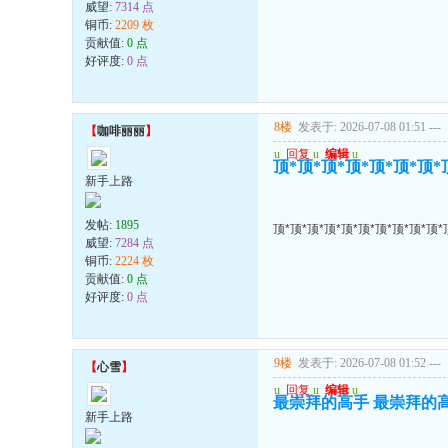
威望:
7314 点
铜币:
2209 枚
贡献值:
0 点
好评度:
0 点
8楼
发表于: 2026-07-08 01:51
---
【
咖啡丽丽
】
u
回复
u
编辑
u
顶*顶*顶*顶*顶*顶*顶*
新手上路
发帖:
1895
顶*顶*顶*顶*顶*顶*顶*顶*顶*顶*
威望:
7284 点
铜币:
2224 枚
贡献值:
0 点
好评度:
0 点
9楼
发表于: 2026-07-08 01:52
---
【
心雪
】
u
回复
u
编辑
u
最崇拜的高手 最崇拜的
新手上路