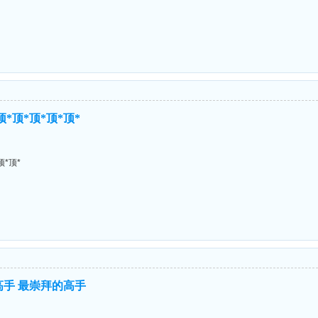
顶*顶*顶*顶*顶*
顶*顶*
高手 最崇拜的高手