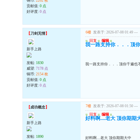
铜币:
2262 枚
贡献值:
0 点
好评度:
0 点
6楼
发表于: 2026-07-08 01:49
---
【
刀剑无情
】
u
回复
u
编辑
u
我一路支持你．．．顶
新手上路
发帖:
1830
我一路支持你．．．顶你千遍也
威望:
7178 点
铜币:
2154 枚
贡献值:
0 点
好评度:
0 点
7楼
发表于: 2026-07-08 01:50
---
【
成功概念
】
u
回复
u
编辑
u
好料啊....老大 顶你期期
新手上路
发帖:
1890
好料啊....老大 顶你期期大中