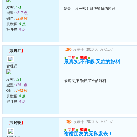
发帖:
473
给高手顶一帖！帮帮输钱的彩民..
威望:
4517 点
铜币:
2259 枚
贡献值:
0 点
好评度:
0 点
12楼
发表于: 2026-07-08 01:57
---
【
玫瑰红
】
u
回复
u
编辑
u
最真实,不作假,又准的好料
管理员
发帖:
734
最真实,不作假,又准的好料
威望:
4361 点
铜币:
2702 枚
贡献值:
0 点
好评度:
0 点
13楼
发表于: 2026-07-08 01:57
---
【
玉玲珑
】
u
回复
u
编辑
u
谢谢朋友的无私发表！