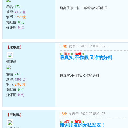
发帖:
473
给高手顶一帖！帮帮输钱的彩民..
威望:
4517 点
铜币:
2259 枚
贡献值:
0 点
好评度:
0 点
12楼
发表于: 2026-07-08 01:57
---
【
玫瑰红
】
u
回复
u
编辑
u
最真实,不作假,又准的好料
管理员
发帖:
734
最真实,不作假,又准的好料
威望:
4361 点
铜币:
2702 枚
贡献值:
0 点
好评度:
0 点
13楼
发表于: 2026-07-08 01:57
---
【
玉玲珑
】
u
回复
u
编辑
u
谢谢朋友的无私发表！