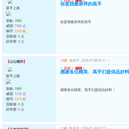
u
回复
u
编辑
u
你是我最崇拜的高手
新手上路
发帖:
1884
你是我最崇拜的高手
威望:
7360 点
铜币:
2245 枚
贡献值:
0 点
好评度:
0 点
16楼
发表于: 2026-07-08 01:57
---
【
心心相印
】
u
回复
u
编辑
u
感谢各位精英、高手们提供品好
新手上路
发帖:
1860
感谢各位精英、高手们提供品好料！
威望:
7139 点
铜币:
2113 枚
贡献值:
0 点
好评度:
0 点
17楼
发表于: 2026-07-08 01:57
---