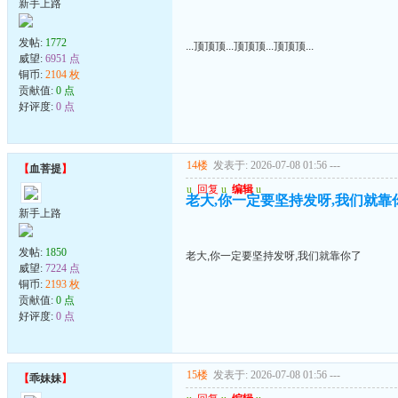
新手上路
发帖:
1772
...顶顶顶...顶顶顶...顶顶顶...
威望:
6951 点
铜币:
2104 枚
贡献值:
0 点
好评度:
0 点
14楼
发表于: 2026-07-08 01:56
---
【
血菩提
】
u
回复
u
编辑
u
老大,你一定要坚持发呀,我们就靠
新手上路
发帖:
1850
老大,你一定要坚持发呀,我们就靠你了
威望:
7224 点
铜币:
2193 枚
贡献值:
0 点
好评度:
0 点
15楼
发表于: 2026-07-08 01:56
---
【
乖妹妹
】