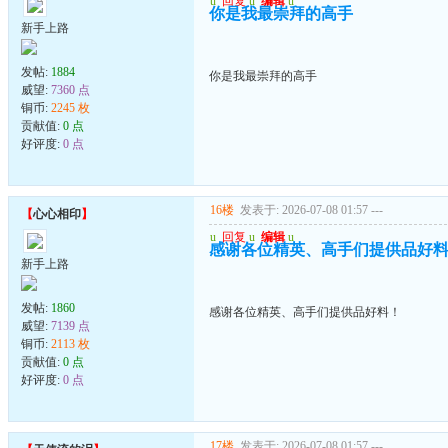
u
回复
u
编辑
u
你是我最崇拜的高手
新手上路
发帖:
1884
你是我最崇拜的高手
威望:
7360 点
铜币:
2245 枚
贡献值:
0 点
好评度:
0 点
16楼
发表于: 2026-07-08 01:57
---
【
心心相印
】
u
回复
u
编辑
u
感谢各位精英、高手们提供品好
新手上路
发帖:
1860
感谢各位精英、高手们提供品好料！
威望:
7139 点
铜币:
2113 枚
贡献值:
0 点
好评度:
0 点
17楼
发表于: 2026-07-08 01:57
---