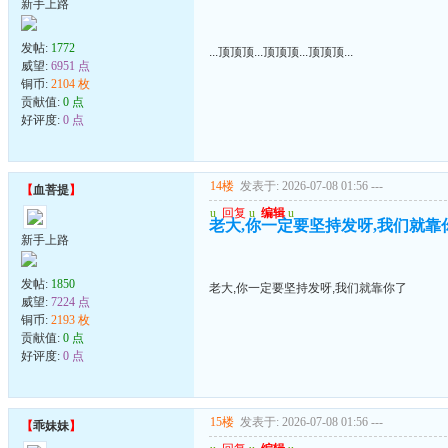
新手上路
发帖:
1772
...顶顶顶...顶顶顶...顶顶顶...
威望:
6951 点
铜币:
2104 枚
贡献值:
0 点
好评度:
0 点
14楼
发表于: 2026-07-08 01:56
---
【
血菩提
】
u
回复
u
编辑
u
老大,你一定要坚持发呀,我们就靠
新手上路
发帖:
1850
老大,你一定要坚持发呀,我们就靠你了
威望:
7224 点
铜币:
2193 枚
贡献值:
0 点
好评度:
0 点
15楼
发表于: 2026-07-08 01:56
---
【
乖妹妹
】