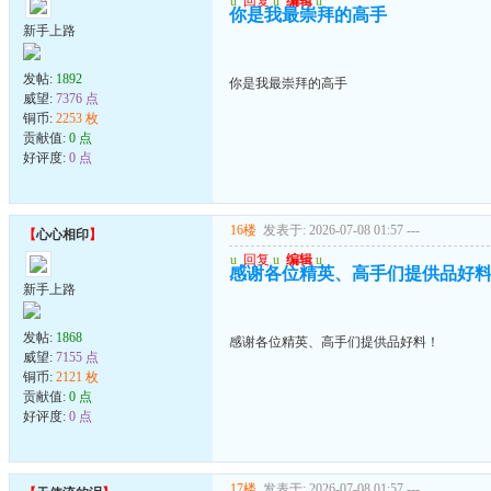
u
回复
u
编辑
u
你是我最崇拜的高手
新手上路
发帖:
1892
你是我最崇拜的高手
威望:
7376 点
铜币:
2253 枚
贡献值:
0 点
好评度:
0 点
16楼
发表于: 2026-07-08 01:57
---
【
心心相印
】
u
回复
u
编辑
u
感谢各位精英、高手们提供品好
新手上路
发帖:
1868
感谢各位精英、高手们提供品好料！
威望:
7155 点
铜币:
2121 枚
贡献值:
0 点
好评度:
0 点
17楼
发表于: 2026-07-08 01:57
---