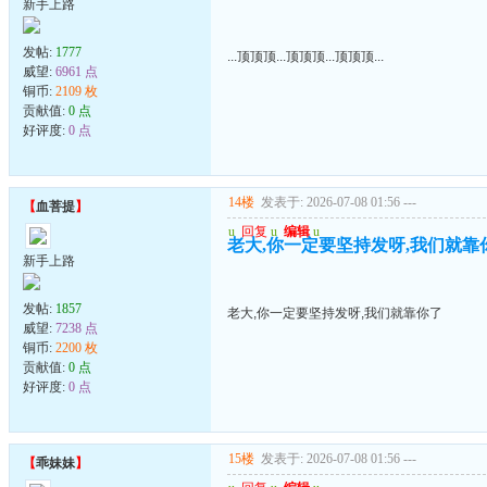
新手上路
发帖:
1777
...顶顶顶...顶顶顶...顶顶顶...
威望:
6961 点
铜币:
2109 枚
贡献值:
0 点
好评度:
0 点
14楼
发表于: 2026-07-08 01:56
---
【
血菩提
】
u
回复
u
编辑
u
老大,你一定要坚持发呀,我们就靠
新手上路
发帖:
1857
老大,你一定要坚持发呀,我们就靠你了
威望:
7238 点
铜币:
2200 枚
贡献值:
0 点
好评度:
0 点
15楼
发表于: 2026-07-08 01:56
---
【
乖妹妹
】