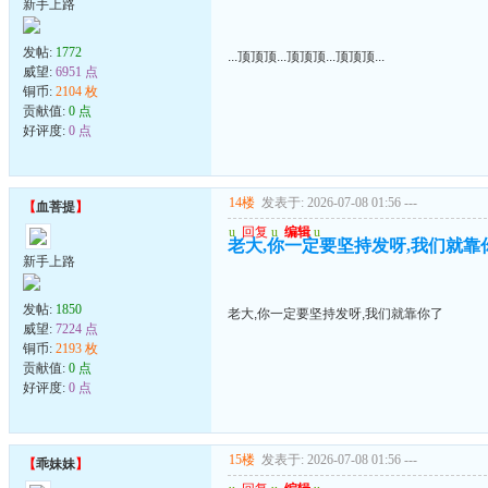
新手上路
发帖:
1772
...顶顶顶...顶顶顶...顶顶顶...
威望:
6951 点
铜币:
2104 枚
贡献值:
0 点
好评度:
0 点
14楼
发表于: 2026-07-08 01:56
---
【
血菩提
】
u
回复
u
编辑
u
老大,你一定要坚持发呀,我们就靠
新手上路
发帖:
1850
老大,你一定要坚持发呀,我们就靠你了
威望:
7224 点
铜币:
2193 枚
贡献值:
0 点
好评度:
0 点
15楼
发表于: 2026-07-08 01:56
---
【
乖妹妹
】