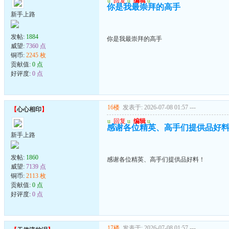
u
回复
u
编辑
u
你是我最崇拜的高手
新手上路
发帖:
1884
你是我最崇拜的高手
威望:
7360 点
铜币:
2245 枚
贡献值:
0 点
好评度:
0 点
16楼
发表于: 2026-07-08 01:57
---
【
心心相印
】
u
回复
u
编辑
u
感谢各位精英、高手们提供品好
新手上路
发帖:
1860
感谢各位精英、高手们提供品好料！
威望:
7139 点
铜币:
2113 枚
贡献值:
0 点
好评度:
0 点
17楼
发表于: 2026-07-08 01:57
---