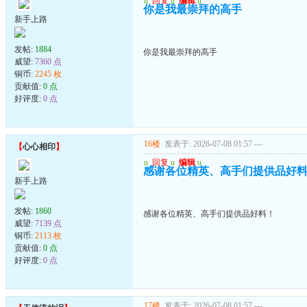
u
回复
u
编辑
u
你是我最崇拜的高手
新手上路
发帖:
1884
你是我最崇拜的高手
威望:
7360 点
铜币:
2245 枚
贡献值:
0 点
好评度:
0 点
16楼
发表于: 2026-07-08 01:57
---
【
心心相印
】
u
回复
u
编辑
u
感谢各位精英、高手们提供品好
新手上路
发帖:
1860
感谢各位精英、高手们提供品好料！
威望:
7139 点
铜币:
2113 枚
贡献值:
0 点
好评度:
0 点
17楼
发表于: 2026-07-08 01:57
---