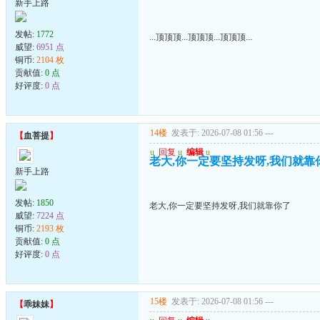
新手上路
发帖:
1772
...顶顶顶...顶顶顶...顶顶顶...
威望:
6951 点
铜币:
2104 枚
贡献值:
0 点
好评度:
0 点
14楼
发表于: 2026-07-08 01:56
---
【
血菩提
】
u
回复
u
编辑
u
老大,你一定要坚持发呀,我们就靠
新手上路
发帖:
1850
老大,你一定要坚持发呀,我们就靠你了
威望:
7224 点
铜币:
2193 枚
贡献值:
0 点
好评度:
0 点
15楼
发表于: 2026-07-08 01:56
---
【
乖妹妹
】