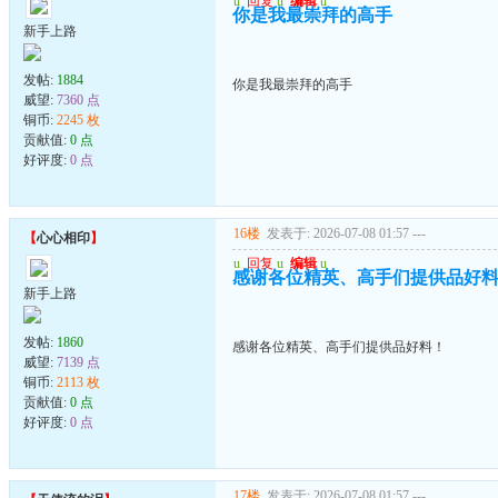
u
回复
u
编辑
u
你是我最崇拜的高手
新手上路
发帖:
1884
你是我最崇拜的高手
威望:
7360 点
铜币:
2245 枚
贡献值:
0 点
好评度:
0 点
16楼
发表于: 2026-07-08 01:57
---
【
心心相印
】
u
回复
u
编辑
u
感谢各位精英、高手们提供品好
新手上路
发帖:
1860
感谢各位精英、高手们提供品好料！
威望:
7139 点
铜币:
2113 枚
贡献值:
0 点
好评度:
0 点
17楼
发表于: 2026-07-08 01:57
---