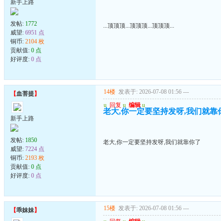
新手上路
发帖:
1772
...顶顶顶...顶顶顶...顶顶顶...
威望:
6951 点
铜币:
2104 枚
贡献值:
0 点
好评度:
0 点
14楼
发表于: 2026-07-08 01:56
---
【
血菩提
】
u
回复
u
编辑
u
老大,你一定要坚持发呀,我们就靠
新手上路
发帖:
1850
老大,你一定要坚持发呀,我们就靠你了
威望:
7224 点
铜币:
2193 枚
贡献值:
0 点
好评度:
0 点
15楼
发表于: 2026-07-08 01:56
---
【
乖妹妹
】