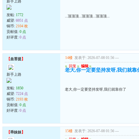
新手上路
发帖:
1772
...顶顶顶...顶顶顶...顶顶顶...
威望:
6951 点
铜币:
2104 枚
贡献值:
0 点
好评度:
0 点
14楼
发表于: 2026-07-08 01:56
---
【
血菩提
】
u
回复
u
编辑
u
老大,你一定要坚持发呀,我们就靠
新手上路
发帖:
1850
老大,你一定要坚持发呀,我们就靠你了
威望:
7224 点
铜币:
2193 枚
贡献值:
0 点
好评度:
0 点
15楼
发表于: 2026-07-08 01:56
---
【
乖妹妹
】