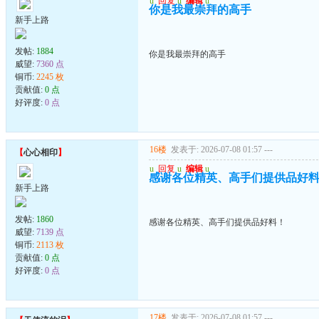
u
回复
u
编辑
u
你是我最崇拜的高手
新手上路
发帖:
1884
你是我最崇拜的高手
威望:
7360 点
铜币:
2245 枚
贡献值:
0 点
好评度:
0 点
16楼
发表于: 2026-07-08 01:57
---
【
心心相印
】
u
回复
u
编辑
u
感谢各位精英、高手们提供品好
新手上路
发帖:
1860
感谢各位精英、高手们提供品好料！
威望:
7139 点
铜币:
2113 枚
贡献值:
0 点
好评度:
0 点
17楼
发表于: 2026-07-08 01:57
---