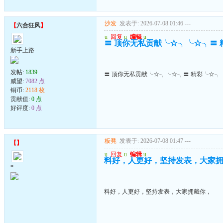
沙发
发表于: 2026-07-08 01:46
---
【
六合狂风
】
u
回复
u
编辑
u
〓 顶你无私贡献╰☆╮╰☆╮〓
新手上路
发帖:
1839
〓 顶你无私贡献╰☆╮╰☆╮〓 精彩╰☆╮
威望:
7082 点
铜币:
2118 枚
贡献值:
0 点
好评度:
0 点
板凳
发表于: 2026-07-08 01:47
---
【
】
u
回复
u
编辑
u
料好，人更好，坚持发表，大家
*
料好，人更好，坚持发表，大家拥戴你，